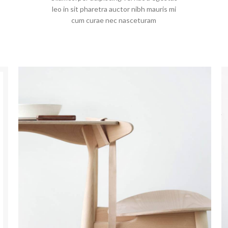
leo in sit pharetra auctor nibh mauris mi
cum curae nec nasceturam