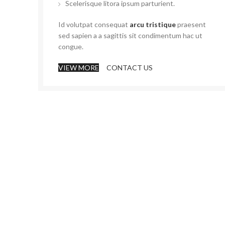
Scelerisque litora ipsum parturient.
Id volutpat consequat
arcu tristique
praesent
sed sapien a a sagittis sit condimentum hac ut
congue.
VIEW MORE
CONTACT US