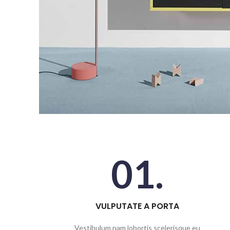
01.
VULPUTATE A PORTA
Vestibulum nam lobortis scelerisque eu