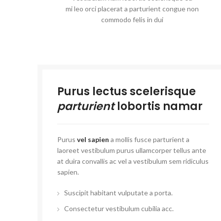
mi leo orci placerat a parturient congue non
commodo felis in dui
Purus lectus scelerisque
parturient
lobortis namar
Purus
vel sapien
a mollis fusce parturient a
laoreet vestibulum purus ullamcorper tellus ante
at duira convallis ac vel a vestibulum sem ridiculus
sapien.
Suscipit habitant vulputate a porta.
Consectetur vestibulum cubilia acc.