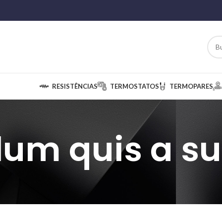
RESISTÊNCIAS
TERMOSTATOS
TERMOPARES
ulum quis a s