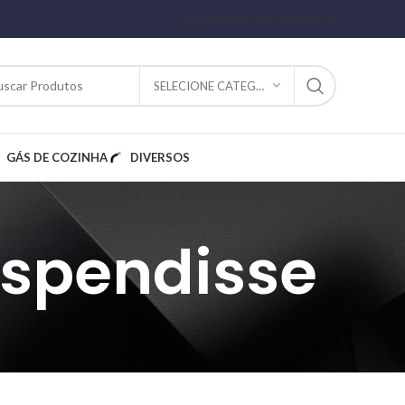
QUEM SOMOS
FALE CONOSCO
SELECIONE CATEGORIA
GÁS DE COZINHA
DIVERSOS
uspendisse