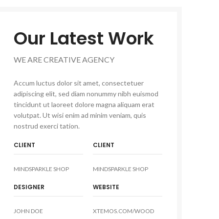
Our Latest Work
WE ARE CREATIVE AGENCY
Accum luctus dolor sit amet, consectetuer
adipiscing elit, sed diam nonummy nibh euismod
tincidunt ut laoreet dolore magna aliquam erat
volutpat. Ut wisi enim ad minim veniam, quis
nostrud exerci tation.
CLIENT
CLIENT
MINDSPARKLE SHOP
MINDSPARKLE SHOP
DESIGNER
WEBSITE
JOHN DOE
XTEMOS.COM/WOOD