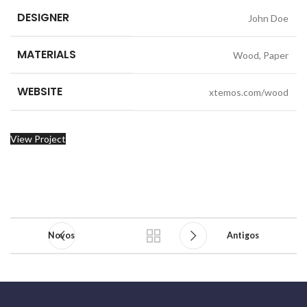
DESIGNER
John Doe
MATERIALS
Wood, Paper
WEBSITE
xtemos.com/wood
View Project
Novos
Antigos