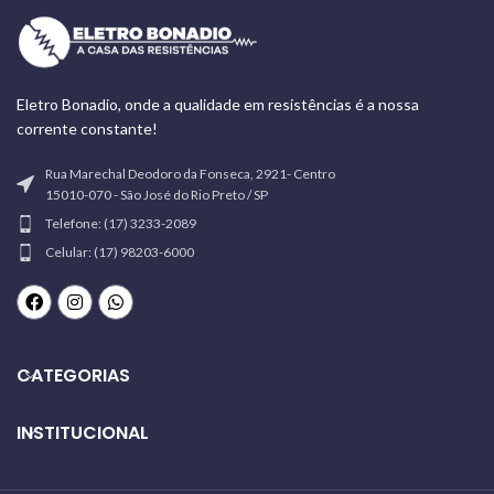
Eletro Bonadio, onde a qualidade em resistências é a nossa
corrente constante!
Rua Marechal Deodoro da Fonseca, 2921- Centro
15010-070 - São José do Rio Preto / SP
Telefone: (17) 3233-2089
Celular: (17) 98203-6000
CATEGORIAS
INSTITUCIONAL