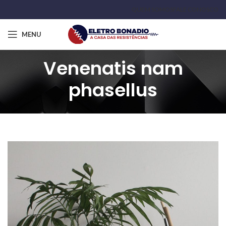
QUEM SOMOS
FALE CONOSCO
MENU
Venenatis nam
phasellus