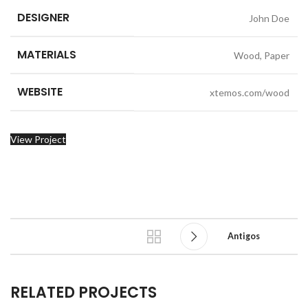
DESIGNER
John Doe
MATERIALS
Wood, Paper
WEBSITE
xtemos.com/wood
View Project
Antigos
RELATED PROJECTS