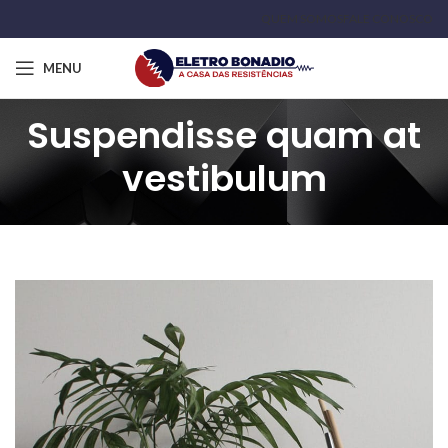
QUEM SOMOS
FALE CONOSCO
MENU
Suspendisse quam at
vestibulum