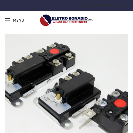
QUEM SOMOS
FALE CONOSCO
MENU